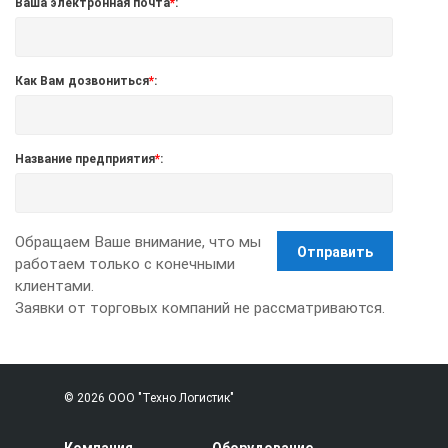
Ваша электронная почта
*
:
Как Вам дозвониться
*
:
Название предприятия
*
:
Обращаем Ваше внимание, что мы
Отправить
работаем только с конечными
клиентами.
Заявки от торговых компаний не рассматриваются.
© 2026 ООО "Техно Логистик"
Компания
Оборудование