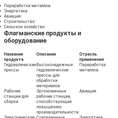
Переработка металлов
Энергетика
Авиация
Строительство
Сельское хозяйство
Флагманские продукты и
оборудование
Название
Описание
Отрасль
продукта
применения
Гидравлические
Высоконадежные
Переработка
прессы
гидравлические
металлов
прессы для
обработки
материалов.
Рабочие
Эргономичные
Авиация
станции для
рабочие станции,
сборки
способствующие
повышению
производительности.
Электрические
Современные
Энергетика