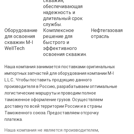
скважин,
обеспечивающая
надежность и
длительный срок
службы.
Оборудование
Комплексное
Нефтегазовая
для освоения
решение для
отрасль
скважин M-I
быстрого и
WellTech
эффективного
освоения скважин.
Наша компания занимается поставками оригинальных
импортных запчастей для оборудования компании M-I
L.L.C.. Чтобы поставить продукцию данного
производителя в Россию, разрабатываем оптимальные
логистические маршруты и проводим полное
таможенное оформление грузов. Осуществляем
доставку по всей территории России и в страны
Таможенного союза. Предоставляем отсрочку
платежа.
Наша компания не является производителем,