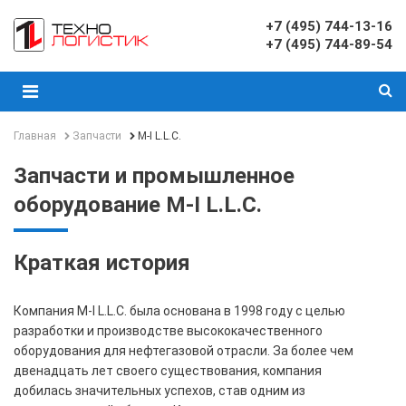
+7 (495) 744-13-16
+7 (495) 744-89-54
Главная
Запчасти
M-I L.L.C.
Запчасти и промышленное
оборудование M-I L.L.C.
Краткая история
Компания M-I L.L.C. была основана в 1998 году с целью
разработки и производстве высококачественного
оборудования для нефтегазовой отрасли. За более чем
двенадцать лет своего существования, компания
добилась значительных успехов, став одним из