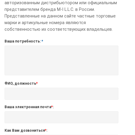
авторизованным дистрибьютором или официальным
представителем бренда M-I L.L.C. в России.
Представленные на данном сайте частные торговые
марки и артикульные номера являются
собственностью их соответствующих владельцев.
Ваша потребность:
*
ФИО, должность
*
Ваша электронная почта
*
:
Как Вам дозвониться
*
: